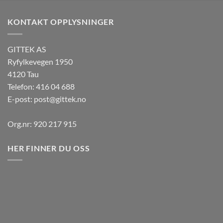
KONTAKT OPPLYSNINGER
GITTEK AS
Ryfylkevegen 1950
4120 Tau
Telefon: 416 04 688
E-post:
post@gittek.no
Org.nr: 920 217 915
HER FINNER DU OSS