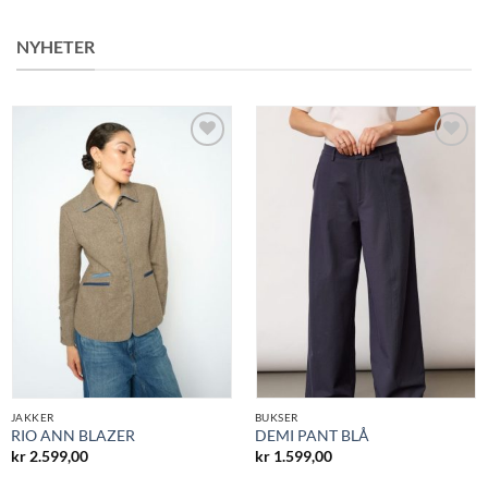
NYHETER
Legg til
Legg til
ønskeliste
ønskeliste
JAKKER
BUKSER
RIO ANN BLAZER
DEMI PANT BLÅ
kr
2.599,00
kr
1.599,00