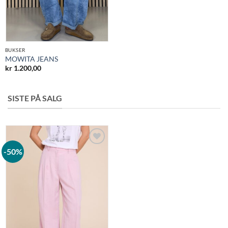
BUKSER
MOWITA JEANS
kr
1.200,00
SISTE PÅ SALG
-50%
Legg til
ønskeliste