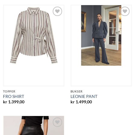
Legg til
Legg til
ønskeliste
ønskeliste
TOPPER
BUKSER
FRO SHIRT
LEONIE PANT
kr
1.399,00
kr
1.499,00
Legg til