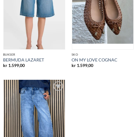
BUKSER
SKO
BERMUDA LAZARET
ON MY LOVE COGNAC
kr
1.599,00
kr
1.599,00
Legg til
ønskeliste