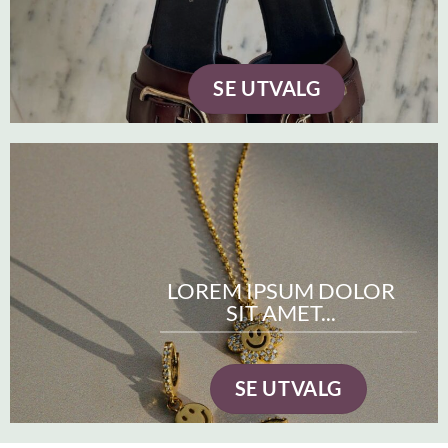
SE UTVALG
LOREM IPSUM DOLOR
SIT AMET...
SE UTVALG