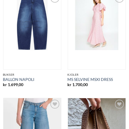
Legg til
Legg til
ønskeliste
ønskeliste
BUKSER
KJOLER
BALLON NAPOLI
MS SELVINE MSXI DRESS
kr
1.699,00
kr
1.700,00
Legg til
Legg til
ønskeliste
ønskeliste