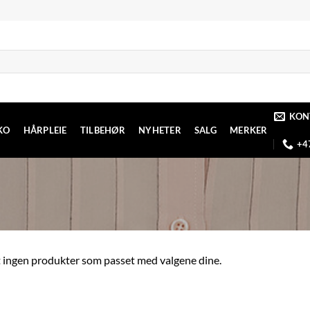
KON
KO
HÅRPLEIE
TILBEHØR
NYHETER
SALG
MERKER
+4
 ingen produkter som passet med valgene dine.