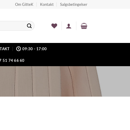
Om GitteK
Kontakt
Salgsbetingelser
TAKT
09:30 - 17:00
7 51 74 66 60