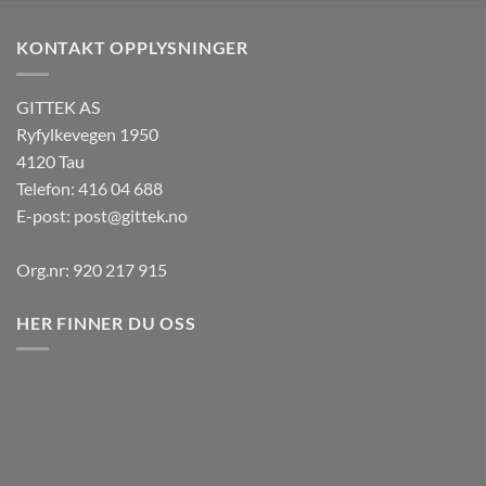
KONTAKT OPPLYSNINGER
GITTEK AS
Ryfylkevegen 1950
4120 Tau
Telefon: 416 04 688
E-post:
post@gittek.no
Org.nr: 920 217 915
HER FINNER DU OSS