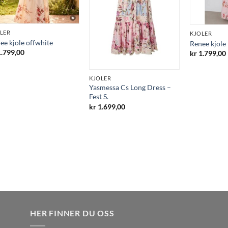
LER
KJOLER
ee kjole offwhite
Renee kjole
.799,00
kr
1.799,00
KJOLER
Yasmessa Cs Long Dress –
Fest S.
kr
1.699,00
HER FINNER DU OSS