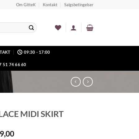
Om GitteK
Kontakt
Salgsbetingelser
TAKT
09:30 - 17:00
7 51 74 66 60
LACE MIDI SKIRT
9,00