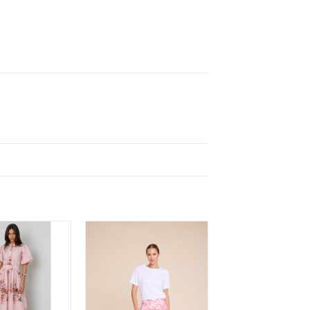
Legg til
Legg til
ønskeliste
ønskeliste