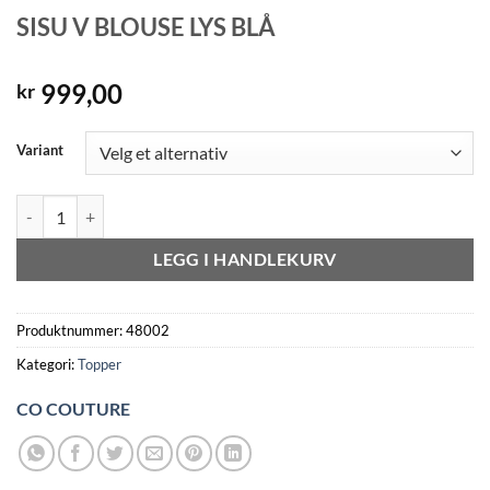
SISU V BLOUSE LYS BLÅ
999,00
kr
Variant
SISU V BLOUSE LYS BLÅ antall
LEGG I HANDLEKURV
Produktnummer:
48002
Kategori:
Topper
CO COUTURE