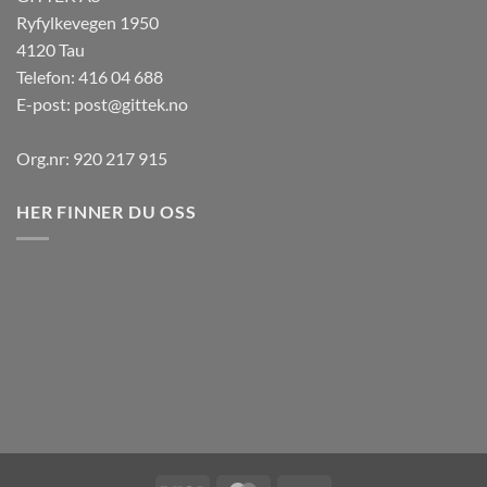
Ryfylkevegen 1950
4120 Tau
Telefon: 416 04 688
E-post:
post@gittek.no
Org.nr: 920 217 915
HER FINNER DU OSS